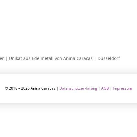
lber | Unikat aus Edelmetall von Anina Caracas | Düsseldorf
© 2018 – 2026 Anina Caracas |
Datenschutzerklärung
|
AGB
|
Impressum