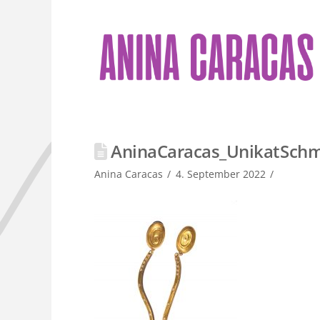
AninaCaracas_UnikatSchmu
Anina Caracas
4. September 2022