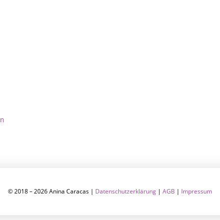
in
© 2018 – 2026 Anina Caracas |
Datenschutzerklärung
|
AGB
|
Impressum