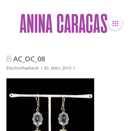
AC_OC_08
ElectricPixelland
20. März 2019