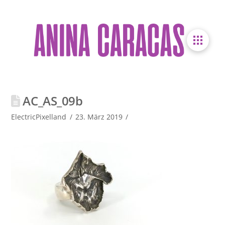
AC_AS_09b
ElectricPixelland
23. März 2019